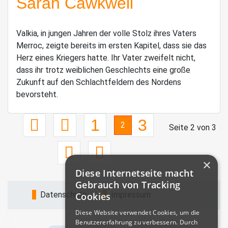
Valkia, in jungen Jahren der volle Stolz ihres Vaters
Merroc, zeigte bereits im ersten Kapitel, dass sie das
Herz eines Kriegers hatte. Ihr Vater zweifelt nicht,
dass ihr trotz weiblichen Geschlechts eine große
Zukunft auf den Schlachtfeldern des Nordens
bevorsteht.
1
3
2
Seite 2 von 3
×
Diese Internetseite macht
Gebrauch von Tracking
Datenschutz
Impressum
Cookies
Diese Website verwendet Cookies, um die
Benutzererfahrung zu verbessern. Durch