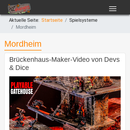
Aktuelle Seite:
Startseite
Spielsysteme
Mordheim
Mordheim
Brückenhaus-Maker-Video von Devs
& Dice