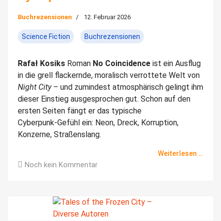
Buchrezensionen
12. Februar 2026
Science Fiction
Buchrezensionen
Rafał Kosiks
Roman
No Coincidence
ist ein Ausflug
in die grell flackernde, moralisch verrottete Welt von
Night City
– und zumindest atmosphärisch gelingt ihm
dieser Einstieg ausgesprochen gut. Schon auf den
ersten Seiten fängt er das typische
Cyberpunk‑Gefühl ein: Neon, Dreck, Korruption,
Konzerne, Straßenslang.
Weiterlesen …
Noch kein Kommentar