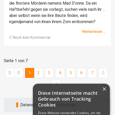
die finstere Mörderin namens Mad D'onne. Da ein
Haftbefehl gegen sie vorliegt, suchen viele nach ihr ...
aber selbst wenn sie ihre Beute finden, wird
irgendjemand von ihnen ihrem Zorn entkommen?
Weiterlesen …
Noch kein Kommentar
Seite 1 von 7
1
2
3
4
5
6
7
×
Diese Internetseite macht
Gebrauch von Tracking
Cookies
Datenschutz
Impressum
Diese Website verwendet Cookies, um die