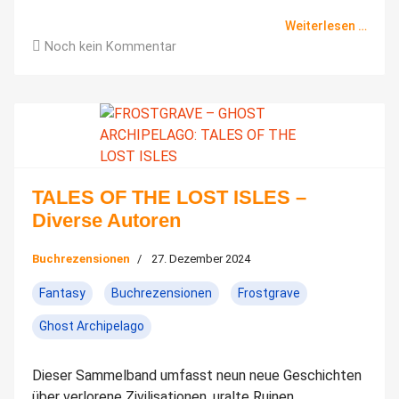
Weiterlesen …
Noch kein Kommentar
TALES OF THE LOST ISLES –
Diverse Autoren
Buchrezensionen
27. Dezember 2024
Fantasy
Buchrezensionen
Frostgrave
Ghost Archipelago
Dieser Sammelband umfasst neun neue Geschichten
über verlorene Zivilisationen, uralte Ruinen,