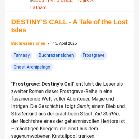
DESTINY'S CALL - A Tale of the Lost
Isles
Buchrezensionen
15. April 2025
Fantasy
Buchrezensionen
Frostgrave
Ghost Archipelago
"
Frostgrave: Destiny's Call
" entführt die Leser als
zweiter Roman dieser Frostgrave-Reihe in eine
faszinierende Welt voller Abenteuer, Magie und
Intrigen. Die Geschichte folgt
Samir
, einem Dieb und
Straßenkind aus der prächtigen Stadt
Yad Sha'Rib
,
der Nachfahre eines der geheimnisvollen Heritors ist
– mächtigen Kriegern, die einst aus dem
sagenumwobenen Kristallpool tranken.