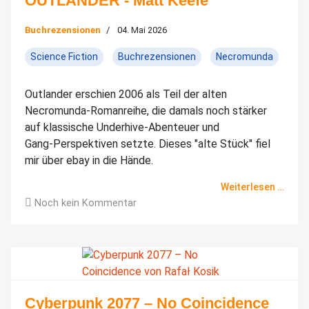
OUTLANDER - Matt Keefe
Buchrezensionen
04. Mai 2026
Science Fiction
Buchrezensionen
Necromunda
Outlander erschien 2006 als Teil der alten
Necromunda‑Romanreihe, die damals noch stärker
auf klassische Underhive‑Abenteuer und
Gang‑Perspektiven setzte. Dieses "alte Stück" fiel
mir über ebay in die Hände.
Weiterlesen …
Noch kein Kommentar
Cyberpunk 2077 – No Coincidence