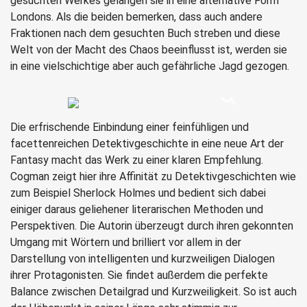
gesuchten Werkes gelangen sie in eine alternative Form
Londons. Als die beiden bemerken, dass auch andere
Fraktionen nach dem gesuchten Buch streben und diese
Welt von der Macht des Chaos beeinflusst ist, werden sie
in eine vielschichtige aber auch gefährliche Jagd gezogen.
Die erfrischende Einbindung einer feinfühligen und
facettenreichen Detektivgeschichte in eine neue Art der
Fantasy macht das Werk zu einer klaren Empfehlung.
Cogman zeigt hier ihre Affinität zu Detektivgeschichten wie
zum Beispiel Sherlock Holmes und bedient sich dabei
einiger daraus geliehener literarischen Methoden und
Perspektiven. Die Autorin überzeugt durch ihren gekonnten
Umgang mit Wörtern und brilliert vor allem in der
Darstellung von intelligenten und kurzweiligen Dialogen
ihrer Protagonisten. Sie findet außerdem die perfekte
Balance zwischen Detailgrad und Kurzweiligkeit. So ist auch