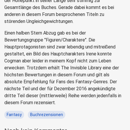
der Höhepunkt in seiner Länge sehr stimmig zur
Gesamtlänge des Buches. Gerade dabei kommt es bei
anderen in diesem Forum besprochenen Titeln zu
störenden Ungleichgewichtungen.
Einen halben Stern Abzug gab es bei der
Bewertungsgruppe "Figuren/Charaktere". Die
Hauptprotagonisten sind zwar lebendig und mitreißend
gestaltet, ein Bild des Hauptcharakters Irene konnte
Cogman aber leider in meinem Kopf nicht zum Leben
erwecken. Trotzdem erhält The Invisible Library eine der
höchsten Bewertungen in diesem Forum und gilt als
absolute Empfehlung für Fans des Fantasy-Genres. Der
nächste Teil und der für Dezember 2016 angekündigte
dritte Teil dieser (mittlerweile) Reihe werden jedenfalls in
diesem Forum rezensiert.
Fantasy
Buchrezensionen