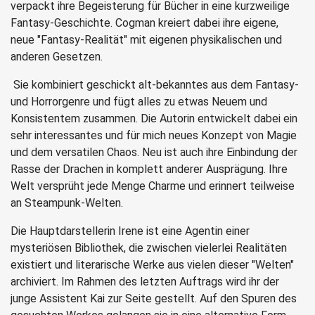
verpackt ihre Begeisterung für Bücher in eine kurzweilige
Fantasy-Geschichte. Cogman kreiert dabei ihre eigene,
neue "Fantasy-Realität" mit eigenen physikalischen und
anderen Gesetzen.
Sie kombiniert geschickt alt-bekanntes aus dem Fantasy-
und Horrorgenre und fügt alles zu etwas Neuem und
Konsistentem zusammen. Die Autorin entwickelt dabei ein
sehr interessantes und für mich neues Konzept von Magie
und dem versatilen Chaos. Neu ist auch ihre Einbindung der
Rasse der Drachen in komplett anderer Ausprägung. Ihre
Welt versprüht jede Menge Charme und erinnert teilweise
an Steampunk-Welten.
Die Hauptdarstellerin Irene ist eine Agentin einer
mysteriösen Bibliothek, die zwischen vielerlei Realitäten
existiert und literarische Werke aus vielen dieser "Welten"
archiviert. Im Rahmen des letzten Auftrags wird ihr der
junge Assistent Kai zur Seite gestellt. Auf den Spuren des