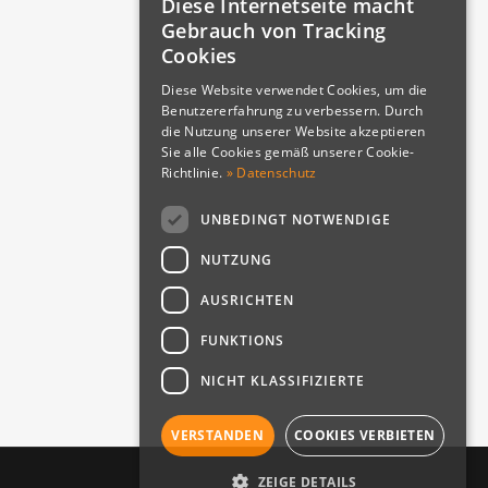
Diese Internetseite macht
Gebrauch von Tracking
Cookies
Diese Website verwendet Cookies, um die
Benutzererfahrung zu verbessern. Durch
die Nutzung unserer Website akzeptieren
Sie alle Cookies gemäß unserer Cookie-
Richtlinie.
» Datenschutz
UNBEDINGT NOTWENDIGE
NUTZUNG
THE RESTING PLACES - A collection of Warhammer Horror stories
AUSRICHTEN
FUNKTIONS
NICHT KLASSIFIZIERTE
VERSTANDEN
COOKIES VERBIETEN
ZEIGE DETAILS