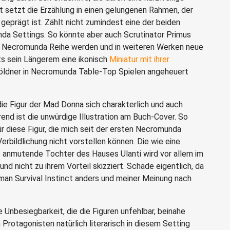
 setzt die Erzählung in einen gelungenen Rahmen, der
 geprägt ist. Zählt nicht zumindest eine der beiden
a Settings. So könnte aber auch Scrutinator Primus
er Necromunda Reihe werden und in weiteren Werken neue
its sein Längerem eine ikonisch
Miniatur mit ihrer
 Söldner in Necromunda Table-Top Spielen angeheuert
die Figur der Mad Donna sich charakterlich und auch
end ist die unwürdige Illustration am Buch-Cover. So
r diese Figur, die mich seit der ersten Necromunda
erbildlichung nicht vorstellen können. Die wie eine
 anmutende Tochter des Hauses Ulanti wird vor allem im
nd nicht zu ihrem Vorteil skizziert. Schade eigentlich, da
man Survival Instinct anders und meiner Meinung nach
 Unbesiegbarkeit, die die Figuren unfehlbar, beinahe
 Protagonisten natürlich literarisch in diesem Setting