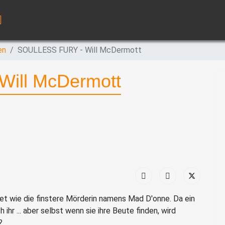
en
SOULLESS FURY - Will McDermott
ill McDermott
et wie die finstere Mörderin namens Mad D'onne. Da ein
ihr ... aber selbst wenn sie ihre Beute finden, wird
?