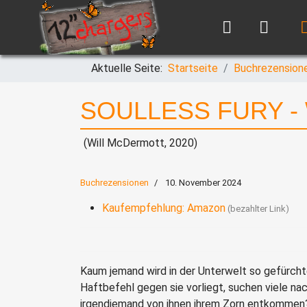
Aktuelle Seite:
Startseite
Buchrezension
SOULLESS FURY - W
(Will McDermott, 2020)
Buchrezensionen
10. November 2024
Kaufempfehlung: Amazon
Kaum jemand wird in der Unterwelt so gefürcht
Haftbefehl gegen sie vorliegt, suchen viele nach 
irgendjemand von ihnen ihrem Zorn entkommen