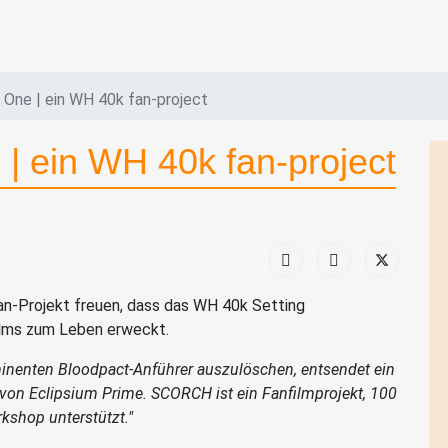
One | ein WH 40k fan-project
 ein WH 40k fan-project
Fan-Projekt freuen, dass das WH 40k Setting
films zum Leben erweckt.
nenten Bloodpact-Anführer auszulöschen, entsendet ein
 von Eclipsium Prime.
SCORCH ist ein Fanfilmprojekt, 100
kshop unterstützt."