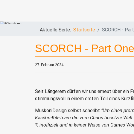
Aktuelle Seite:
Startseite
SCORCH - Part 
SCORCH - Part One |
27. Februar 2024
Seit Längerem dürfen wir uns erneut über ein 
stimmungsvoll in einem ersten Teil eines Kurz
MuskoniDesign selbst scheribt
"
Um einen promi
Kasrkin-Kill-Team die vom Chaos besetzte Welt
% inoffiziell und in keiner Weise von Games Wor