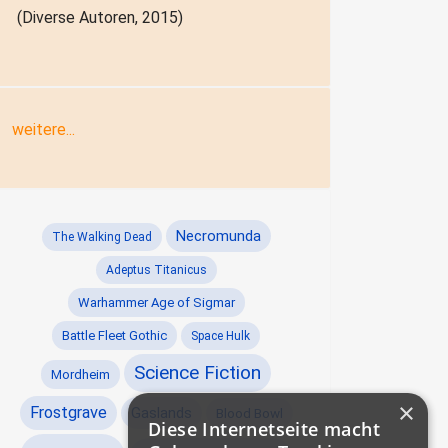
(Diverse Autoren, 2015)
weitere...
Necromunda
The Walking Dead
Adeptus Titanicus
Warhammer Age of Sigmar
Battle Fleet Gothic
Space Hulk
Science Fiction
Mordheim
×
Frostgrave
Gaslands
Blood Bowl
Diese Internetseite macht