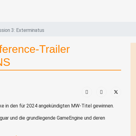
ssion 3: Exterminatus
rence-Trailer
NS
icke in den für 2024 angekündigten MW-Titel gewinnen.
uguar und die grundlegende GameEngine und deren