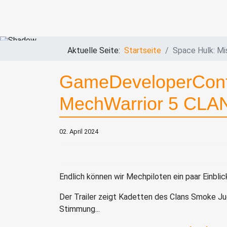
Aktuelle Seite:
Startseite
Space Hulk: Mi
GameDeveloperConfe
MechWarrior 5 CLA
02. April 2024
Endlich können wir Mechpiloten ein paar Einbl
Der Trailer zeigt Kadetten des Clans Smoke J
Stimmung...