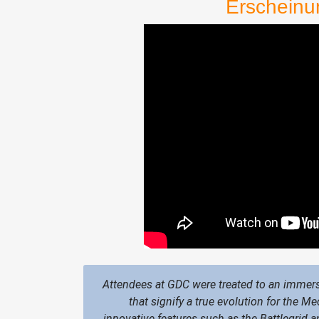
Erscheinu
Attendees at GDC were treated to an immers
that signify a true evolution for the M
innovative features such as the Battlegrid