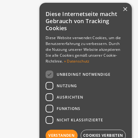
×
Diese Internetseite macht
Gebrauch von Tracking
Cookies
Diese Website verwendet Cookies, um die
Benutzererfahrung zu verbessern. Durch
die Nutzung unserer Website akzeptieren
Sie alle Cookies gemäß unserer Cookie-
Richtlinie.
» Datenschutz
UNBEDINGT NOTWENDIGE
NUTZUNG
lood For The Blood God - C.L. Werner
AUSRICHTEN
FUNKTIONS
NICHT KLASSIFIZIERTE
VERSTANDEN
COOKIES VERBIETEN