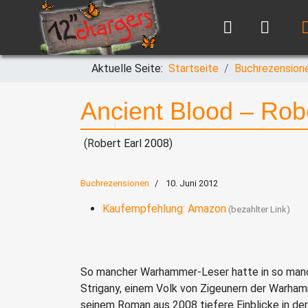
Aktuelle Seite:
Startseite
Buchrezension
Ancient Blood – Robe
(Robert Earl 2008)
Buchrezensionen
10. Juni 2012
Kaufempfehlung: Amazon
So mancher Warhammer-Leser hatte in so manc
Strigany, einem Volk von Zigeunern der Warham
seinem Roman aus 2008 tiefere Einblicke in der