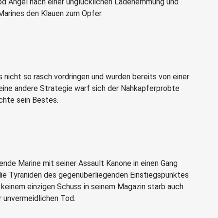
od Angel nach einer unglücklichen Ladehemmung und
Marines den Klauen zum Opfer.
 nicht so rasch vordringen und wurden bereits von einer
eine andere Strategie warf sich der Nahkapferprobte
chte sein Bestes.
ende Marine mit seiner Assault Kanone in einen Gang
 die Tyraniden des gegenüberliegenden Einstiegspunktes
d keinem einzigen Schuss in seinem Magazin starb auch
r unvermeidlichen Tod.