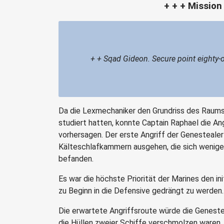
+ + + Mission
+ + Sqad Gideon. Secure point eighty
Da die Lexmechaniker den Grundriss des Raums
studiert hatten, konnte Captain Raphael die Ang
vorhersagen. Der erste Angriff der Genesteale
Kälteschlafkammern ausgehen, die sich weniger
befanden.
Es war die höchste Priorität der Marines den ini
zu Beginn in die Defensive gedrängt zu werden.
Die erwartete Angriffsroute würde die Genestea
die Hüllen zweier Schiffe verschmolzen waren.