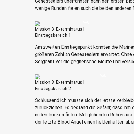
Genestealers überrannten dann den ersten Blo
wenige Runden fielen auch die beiden anderen 
Mission 3: Exterminatus |
Einstiegsbereich 1
Am zweiten Einstiegspunkt konnten die Marines
größeren Zahl an Genestealern erwartet. Ohne 
Sergeant vor die gegnerische Meute und versu
Mission 3: Exterminatus |
Einstiegsbereich 2
Schlussendlich musste sich der letzte verbleib
zurückziehen. Es bestand die Gefahr, dass ihm
in den Rücken fielen. Mit glühenden Rohren un
der letzte Blood Angel einen heldenhaften abe