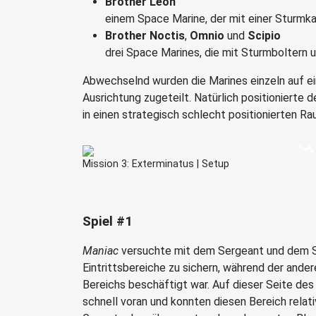
Brother Leon
einem Space Marine, der mit einer Sturmk
Brother Noctis
,
Omnio
und
Scipio
drei Space Marines, die mit Sturmboltern
Abwechselnd wurden die Marines einzeln auf ei
Ausrichtung zugeteilt. Natürlich positionierte 
in einen strategisch schlecht positionierten 
Mission 3: Exterminatus | Setup
Spiel #1
Maniac
versuchte mit dem Sergeant und dem S
Eintrittsbereiche zu sichern, während der ande
Bereichs beschäftigt war. Auf dieser Seite des
schnell voran und konnten diesen Bereich relativ