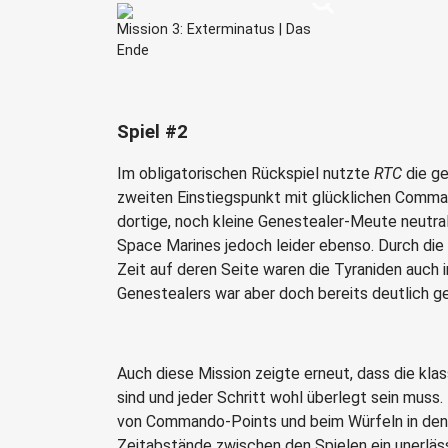
Mission 3: Exterminatus | Das
Ende
Spiel #2
Im obligatorischen Rückspiel nutzte
RTC
die ge
zweiten Einstiegspunkt mit glücklichen Comma
dortige, noch kleine Genestealer-Meute neutral
Space Marines jedoch leider ebenso. Durch di
Zeit auf deren Seite waren die Tyraniden auch i
Genestealers war aber doch bereits deutlich ger
Auch diese Mission zeigte erneut, dass die kl
sind und jeder Schritt wohl überlegt sein mus
von Commando-Points und beim Würfeln in den 
Zeitabstände zwischen den Spielen ein unerlässl