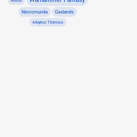
Horror
Necromunda
Gaslands
Adeptus Titanicus