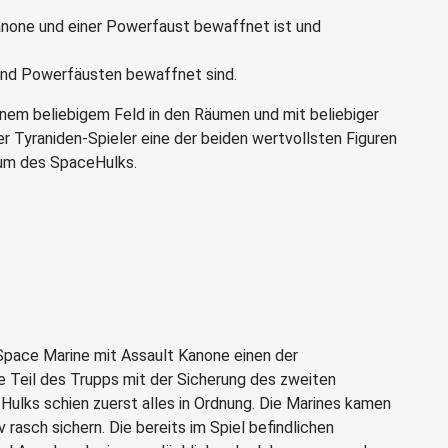
anone und einer Powerfaust bewaffnet ist und
 und Powerfäusten bewaffnet sind.
nem beliebigem Feld in den Räumen und mit beliebiger
der Tyraniden-Spieler eine der beiden wertvollsten Figuren
Raum des SpaceHulks.
pace Marine mit Assault Kanone einen der
re Teil des Trupps mit der Sicherung des zweiten
 Hulks schien zuerst alles in Ordnung. Die Marines kamen
 rasch sichern. Die bereits im Spiel befindlichen