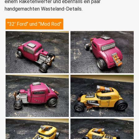
einem Raketenwerfer und ebenfalls ein paar
handgemachten Wasteland-Details.
"32' Ford" und "Mod Rod"