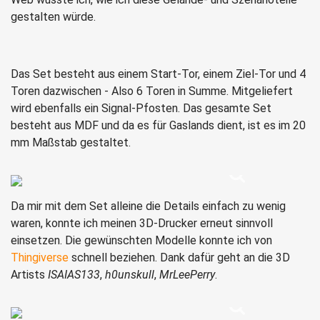
gestalten würde.
Das Set besteht aus einem Start-Tor, einem Ziel-Tor und 4
Toren dazwischen - Also 6 Toren in Summe. Mitgeliefert
wird ebenfalls ein Signal-Pfosten. Das gesamte Set
besteht aus MDF und da es für Gaslands dient, ist es im 20
mm Maßstab gestaltet.
Da mir mit dem Set alleine die Details einfach zu wenig
waren, konnte ich meinen 3D-Drucker erneut sinnvoll
einsetzen. Die gewünschten Modelle konnte ich von
Thingiverse
schnell beziehen. Dank dafür geht an die 3D
Artists
ISAIAS133
,
h0unskull
,
MrLeePerry
.