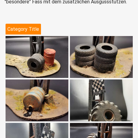
"besondere" Fass mit dem zusätzlichen Ausgussstutzen.
Category Title