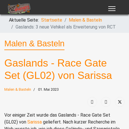
Aktuelle Seite:
Startseite
Malen & Basteln
Gaslands: 3 neue Vehikel als Erweiterung von RCT
Malen & Basteln
Gaslands - Race Gate
Set (GL02) von Sarissa
Malen & Basteln
01. Mai 2023
Vor einiger Zeit wurde das Gaslands - Race Gate Set
(GL02) von
Sarissa
geliefert. Nach kurzer Recherche im
Web wusste ich, wie ich diese Gelände- und Szenarioteile