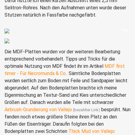
Dafür nutzte ich einen kurzen Abschnitt eines 2,5 mm
Selitron-Rohres. Nach den Aufnahmen unten wurde dieser
Stutzen natürlich in Fassfarbe nachgefärbt.
Die MDF-Platten wurden vor der weiteren Bearbeitung
entsprechend vorbehandelt. Tipps und Tricks für die
optimale Nutzung von MDF findet ihr im Artikel
MDF first
timer - Für Necromunda & Co.
. Sämtliche Bodenplatten
wurden seitlich zum Boden mit Feile und Sandpapier leicht
abgerundet. Auf den Bodenplatten brachte ich meine
Eigenmischung an Textur-Sand und Kies unterschiedlicher
Größen auf. Danach wurden alle Teile mit schwarzer
Airbrush-Grundierung von Vallejo
besprüht. Nun
fanden noch etwas größere Steine ihren Platz an den
Füßen der Eisenträger. Daraufin folgten bei den
Bodenplatten zwei Schichten
Thick Mud von Vallejo